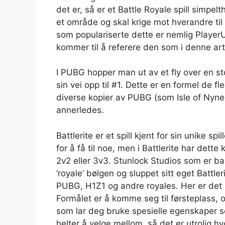
det er, så er et Battle Royale spill simpe
et område og skal krige mot hverandre til 
som populariserte dette er nemlig Playe
kommer til å referere den som i denne art
I PUBG hopper man ut av et fly over en st
sin vei opp til #1. Dette er en formel de f
diverse kopier av PUBG (som Isle of Nyne)
annerledes.
Battlerite er et spill kjent for sin unike 
for å få til noe, men i Battlerite har dett
2v2 eller 3v3. Stunlock Studios som er ba
‘royale’ bølgen og sluppet sitt eget Battl
PUBG, H1Z1 og andre royales. Her er det i
Formålet er å komme seg til førsteplass, og
som lar deg bruke spesielle egenskaper so
helter å velge mellom, så det er utrolig hv