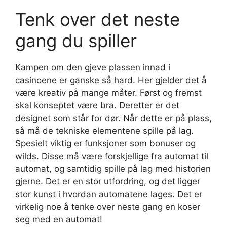
Tenk over det neste
gang du spiller
Kampen om den gjeve plassen innad i
casinoene er ganske så hard. Her gjelder det å
være kreativ på mange måter. Først og fremst
skal konseptet være bra. Deretter er det
designet som står for dør. Når dette er på plass,
så må de tekniske elementene spille på lag.
Spesielt viktig er funksjoner som bonuser og
wilds. Disse må være forskjellige fra automat til
automat, og samtidig spille på lag med historien
gjerne. Det er en stor utfordring, og det ligger
stor kunst i hvordan automatene lages. Det er
virkelig noe å tenke over neste gang en koser
seg med en automat!