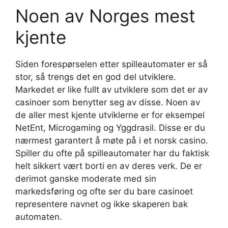
Noen av Norges mest
kjente
Siden forespørselen etter spilleautomater er så
stor, så trengs det en god del utviklere.
Markedet er like fullt av utviklere som det er av
casinoer som benytter seg av disse. Noen av
de aller mest kjente utviklerne er for eksempel
NetEnt, Microgaming og Yggdrasil. Disse er du
nærmest garantert å møte på i et norsk casino.
Spiller du ofte på spilleautomater har du faktisk
helt sikkert vært borti en av deres verk. De er
derimot ganske moderate med sin
markedsføring og ofte ser du bare casinoet
representere navnet og ikke skaperen bak
automaten.