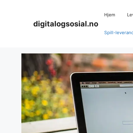
Hopp
til
Hjem
Le
innhold
digitalogsosial.no
Spill-leveran